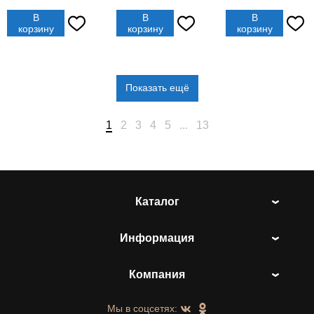
В
В
В
корзину
корзину
корзину
Показать ещё
1
2
3
4
5
...
13
Каталог
Информация
Компания
Мы в соцсетях: