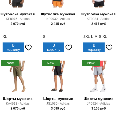
Футболка мужская
Футболка мужская
Футболка мужская
KE8975 - Adidas
KE9932 - Adidas
KE9934 - Adidas
2 070
руб
2 415
руб
2 467
руб
XL
S
2XL
L
M
S
XL
В
В
В
корзину
корзину
корзину
Шорты мужские
Шорты мужские
Шорты мужские
KA4913 - Adidas
JG1030 - Adidas
JP0924 - Adidas
2 070
руб
3 099
руб
3 105
руб