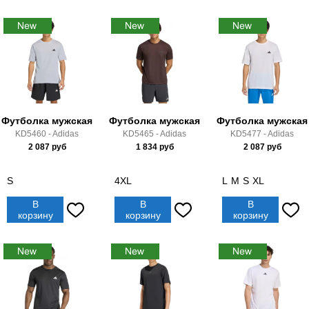
Футболка мужская
Футболка мужская
Футболка мужская
KD5460 - Adidas
KD5465 - Adidas
KD5477 - Adidas
2 087
руб
1 834
руб
2 087
руб
S
4XL
L
M
S
XL
В
В
В
корзину
корзину
корзину