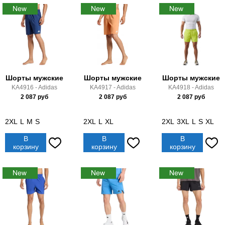
Шорты мужские
Шорты мужские
Шорты мужские
KA4916 - Adidas
KA4917 - Adidas
KA4918 - Adidas
2 087
руб
2 087
руб
2 087
руб
2XL
L
M
S
2XL
L
XL
2XL
3XL
L
S
XL
В
В
В
корзину
корзину
корзину