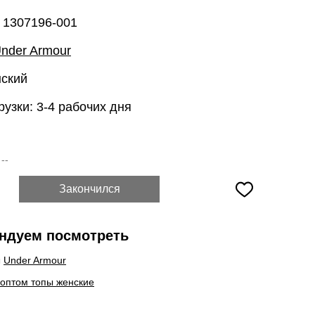
 1307196-001
nder Armour
нский
рузки: 3-4 рабочих дня
:
--
Закончился
ндуем посмотреть
ы
Under Armour
 оптом топы женские