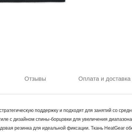
Отзывы
Оплата и доставка
ратегическую поддержку и подходят для занятий со средней
стиле с дизайном спины-борцовки для увеличения диапазон
довая резинка для идеальной фиксации. Ткань HeatGear о