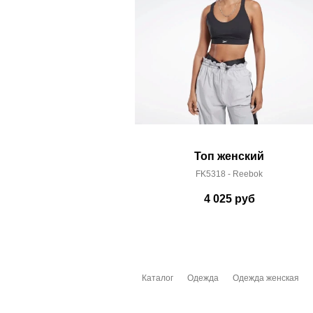
Срок отгрузки:
3-4 рабочих дня
Топ женский
FK5318 - Reebok
4 025
руб
Каталог
Одежда
Одежда женская