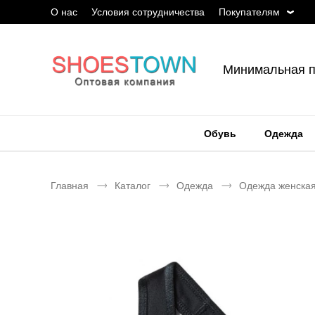
О нас
Условия сотрудничества
Покупателям
Минимальная п
Обувь
Одежда
Главная
Каталог
Одежда
Одежда женска