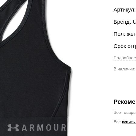
Артикул:
Бренд:
U
Пол: же
Срок отг
Подробнее
В наличии
Рекоме
Все товар
Все
купить