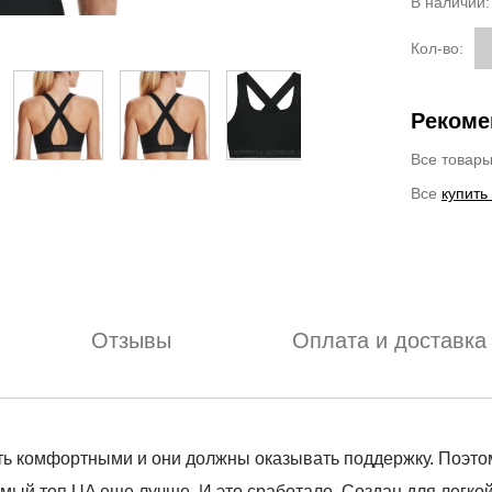
В наличии
Кол-во:
Рекоме
Все товар
Все
купить
Отзывы
Оплата и доставка
 комфортными и они должны оказывать поддержку. Поэтому
ый топ UA еще лучше. И это сработало. Создан для легкой 