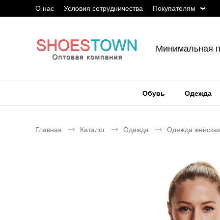
О нас
Условия сотрудничества
Покупателям
Минимальная п
Обувь
Одежда
Главная
Каталог
Одежда
Одежда женска