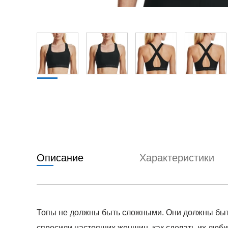
Описание
Характеристики
Топы не должны быть сложными. Они должны быть
спросили настоящих женщин, как сделать их любим