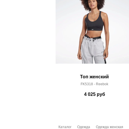
Топ женский
FK5318 - Reebok
4 025
руб
Каталог
Одежда
Одежда женская