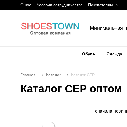
О нас
Условия сотрудничества
Покупателям
Минимальная п
Обувь
Одежда
Главная
Каталог
Каталог CEP
Каталог CEP оптом
Сортировка
сначала новин