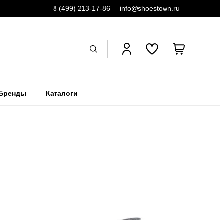
8 (499) 213-17-86
info@shoestown.ru
Бренды
Каталоги