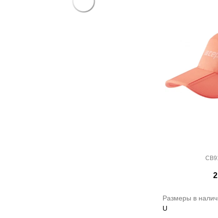
CB9
2
Размеры в налич
U