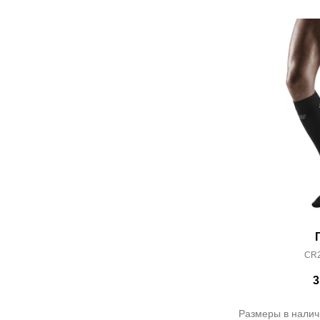
CR2
3
Размеры в налич