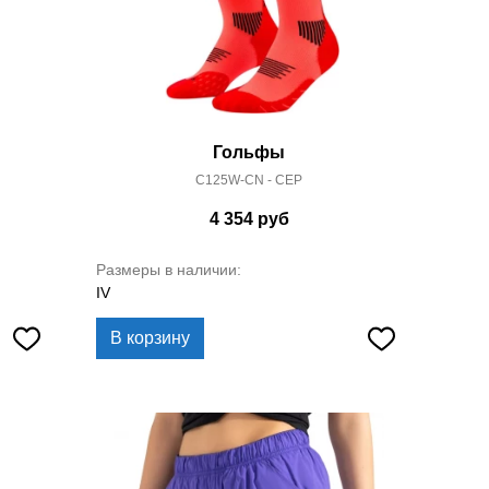
Гольфы
C125W-CN - CEP
4 354
руб
Размеры в наличии:
IV
В корзину