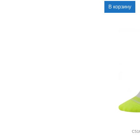
В корзину
C51