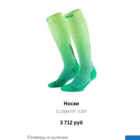
Носки
C12EM-GY - CEP
3 712
руб
Размеры в наличии: