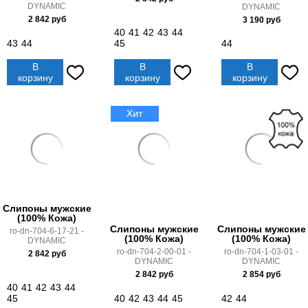
DYNAMIC
DYNAMIC
2 842
руб
3 190
руб
40
41
42
43
44
43
44
45
44
В
В
В
корзину
корзину
корзину
Слипоны мужские
(100% Кожа)
Слипоны мужские
Слипоны мужские
ro-dn-704-6-17-21 -
(100% Кожа)
(100% Кожа)
DYNAMIC
ro-dn-704-2-00-01 -
ro-dn-704-1-03-01 -
2 842
руб
DYNAMIC
DYNAMIC
2 842
руб
2 854
руб
40
41
42
43
44
45
40
42
43
44
45
42
44