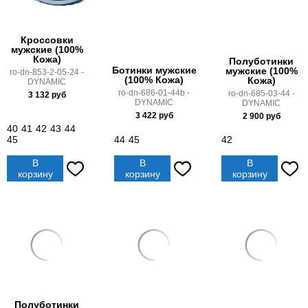
Кроссовки
мужские (100%
Кожа)
Полуботинки
Ботинки мужские
мужские (100%
ro-dn-853-2-05-24 -
(100% Кожа)
Кожа)
DYNAMIC
ro-dn-686-01-44b -
ro-dn-685-03-44 -
3 132
руб
DYNAMIC
DYNAMIC
3 422
руб
2 900
руб
40
41
42
43
44
45
44
45
42
В
В
В
корзину
корзину
корзину
Полуботинки