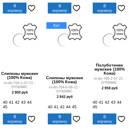
В
В
В
корзину
корзину
корзину
Полуботинки
мужские (100%
Кожа)
Слипоны мужские
(100% Кожа)
Слипоны мужские
ro-dn-769-2-07-21 -
(100% Кожа)
DYNAMIC
ro-dn-704-1-07-21 -
DYNAMIC
ro-dn-704-6-06-21 -
2 958
руб
DYNAMIC
2 900
руб
2 842
руб
40
41
42
43
44
40
41
42
43
44
45
40
41
42
44
45
45
В
В
В
корзину
корзину
корзину