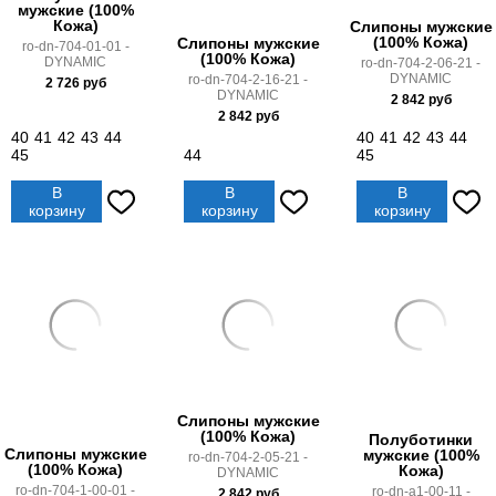
мужские (100%
Кожа)
Слипоны мужские
(100% Кожа)
Слипоны мужские
ro-dn-704-01-01 -
(100% Кожа)
DYNAMIC
ro-dn-704-2-06-21 -
DYNAMIC
ro-dn-704-2-16-21 -
2 726
руб
DYNAMIC
2 842
руб
2 842
руб
40
41
42
43
44
40
41
42
43
44
45
44
45
В
В
В
корзину
корзину
корзину
Слипоны мужские
(100% Кожа)
Полуботинки
Слипоны мужские
мужские (100%
ro-dn-704-2-05-21 -
(100% Кожа)
Кожа)
DYNAMIC
ro-dn-704-1-00-01 -
ro-dn-a1-00-11 -
2 842
руб