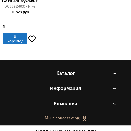
Ботинки мужские
DC8892-800 - Nike
11 523
руб
9
В
корзину
Каталог
Информация
Компания
Мы в соцсетях: