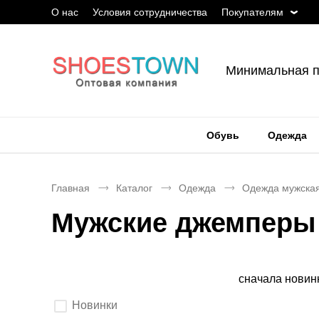
О нас
Условия сотрудничества
Покупателям
Минимальная п
Обувь
Одежда
Главная
Каталог
Одежда
Одежда мужска
Мужские джемперы 
Сортировка
сначала новин
Выберите
Новинки
параметры
фильтрации.