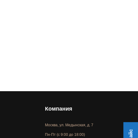
Компания
Москва, ул. Медынская, д. 7
Пн-Пт (с 9:00 до 18:00)