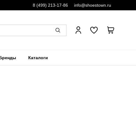
8 (499) 213-17-86
info@shoestown.ru
Бренды
Каталоги