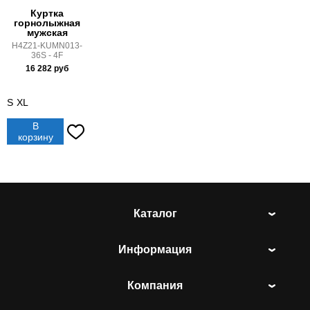
Куртка
горнолыжная
мужская
H4Z21-KUMN013-
36S - 4F
16 282
руб
S
XL
В
корзину
Каталог
Информация
Компания