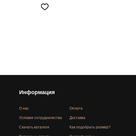
Информация
О нас
Оплата
Условия сотрудничества
Доставка
Скачать каталоги
Как подобрать размер?