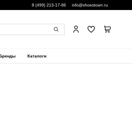
8 (499) 213-17-86
info@shoestown.ru
Бренды
Каталоги