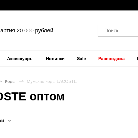
артия 20 000 рублей
Поиск
Аксессуары
Новинки
Sale
Распродажа
Кеды
Мужские кеды LACOSTE
OSTE оптом
ки