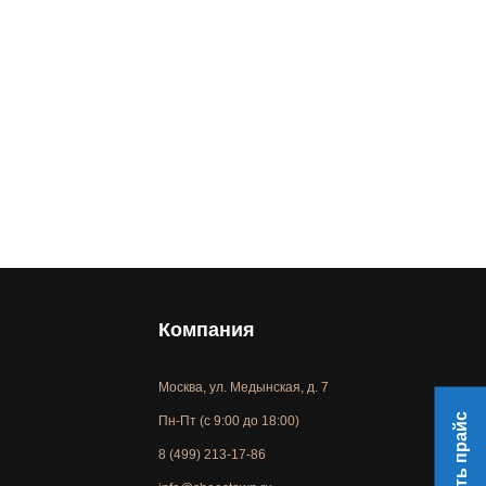
Компания
Москва, ул. Медынская, д. 7
Скачать прайс
Пн-Пт (с 9:00 до 18:00)
8 (499) 213-17-86