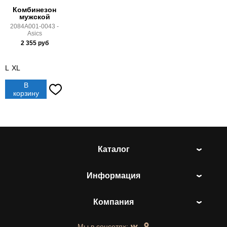
Комбинезон
мужской
2084A001-0043 -
Asics
2 355
руб
L
XL
В
корзину
Каталог
Информация
Компания
Мы в соцсетях: