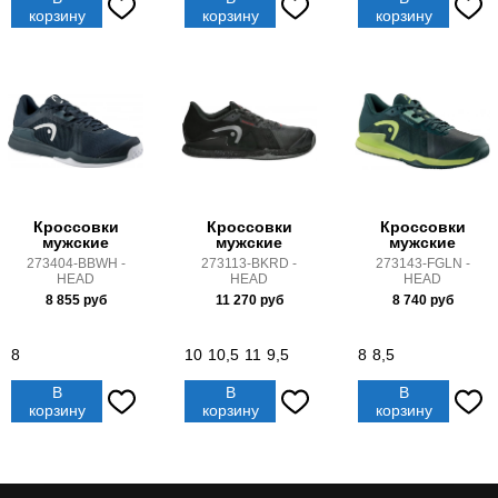
корзину
корзину
корзину
Кроссовки
Кроссовки
Кроссовки
мужские
мужские
мужские
273404-BBWH -
273113-BKRD -
273143-FGLN -
HEAD
HEAD
HEAD
8 855
руб
11 270
руб
8 740
руб
8
10
10,5
11
9,5
8
8,5
В
В
В
корзину
корзину
корзину