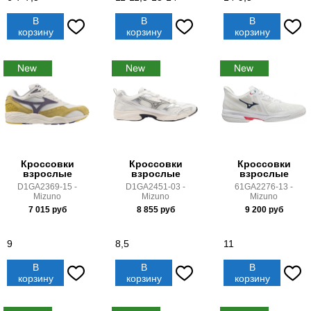
В
В
В
корзину
корзину
корзину
Кроссовки
Кроссовки
Кроссовки
взрослые
взрослые
взрослые
D1GA2369-15 -
D1GA2451-03 -
61GA2276-13 -
Mizuno
Mizuno
Mizuno
7 015
руб
8 855
руб
9 200
руб
9
8,5
11
В
В
В
корзину
корзину
корзину