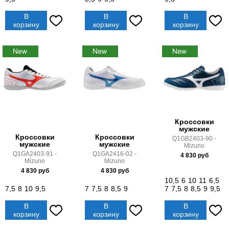
В
В
В
корзину
корзину
корзину
Кроссовки
мужские
Кроссовки
Кроссовки
Q1GB2403-90 -
мужские
мужские
Mizuno
Q1GA2403-91 -
Q1GA2416-02 -
4 830
руб
Mizuno
Mizuno
4 830
руб
4 830
руб
10,5
6
10
11
6,5
7,5
8
10
9,5
7
7,5
8
8,5
9
7
7,5
8
8,5
9
9,5
В
В
В
корзину
корзину
корзину