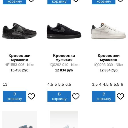
корзину
корзину
корзину
Кроссовки
Кроссовки
Кроссовки
мужские
мужские
мужские
HF1553-006 - Nike
IQ0292-010 - Nike
IQ0293-030 - Nike
15 456
руб
12 834
руб
12 834
руб
13
4,5
5
5,5
6,5
3,5
4
4,5
5
5,5
6
В
В
В
корзину
корзину
корзину