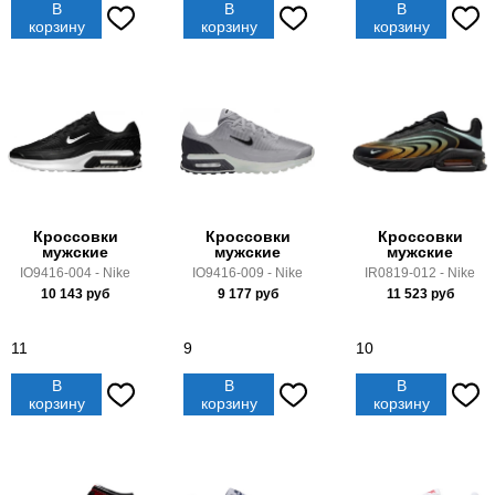
В
В
В
корзину
корзину
корзину
Кроссовки
Кроссовки
Кроссовки
мужские
мужские
мужские
IO9416-004 - Nike
IO9416-009 - Nike
IR0819-012 - Nike
10 143
руб
9 177
руб
11 523
руб
11
9
10
В
В
В
корзину
корзину
корзину