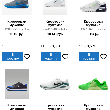
Кроссовки
Кроссовки
Кроссовки
мужские
мужские
мужские
HQ8034-005 - Nike
IO9416-100 - Nike
IO9416-101 - Nike
11 385
руб
10 143
руб
9 384
руб
9,5
11,5
8
8,5
9
11,5
8,5
9
В
В
В
корзину
корзину
корзину
Кроссовки
Кроссовки
Кроссовки
мужские
мужские
мужские