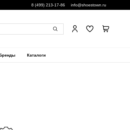
8 (499) 213-17-86
info@shoestown.ru
Бренды
Каталоги