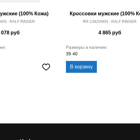
ужские (100% Кожа)
Кроссовки мужские (100% К
5KN - RALF RINGER
RR-138204KN - RALF RINGER
 078
руб
4 865
руб
ии:
Размеры в наличии:
39
40
В корзину