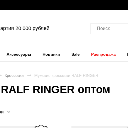
артия 20 000 рублей
Поиск
Аксессуары
Новинки
Sale
Распродажа
Кроссовки
Мужские кроссовки RALF RINGER
 RALF RINGER оптом
ки