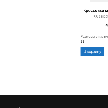
Кроссовки м
RR-13810
4
Размеры в налич
39
В корзину