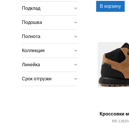
В корзину
Подклад
Подошва
Полнота
Коллекция
Линейка
Срок отгрузки
Кроссовки м
RR-13820