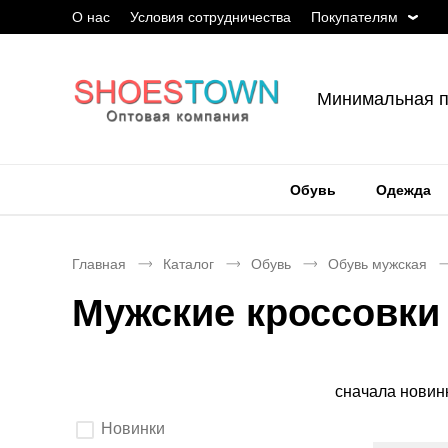
О нас
Условия сотрудничества
Покупателям
Минимальная п
Обувь
Одежда
Главная
Каталог
Обувь
Обувь мужская
Мужские кроссовки
Сортировка
сначала новин
Выберите
Новинки
параметры
фильтрации.