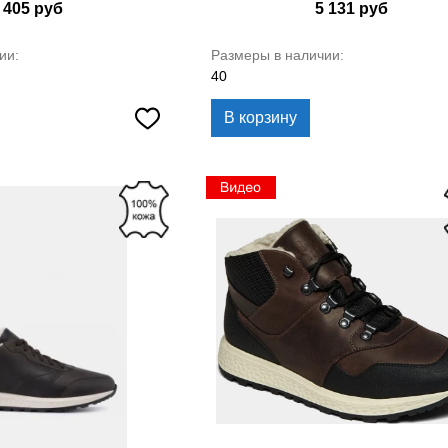
 405
руб
5 131
руб
ии:
Размеры в наличии:
40
В корзину