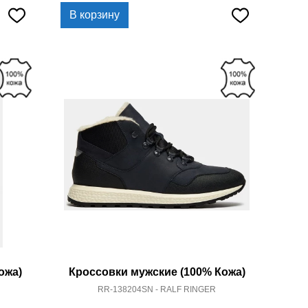
В корзину
ожа)
Кроссовки мужские (100% Кожа)
RR-138204SN - RALF RINGER