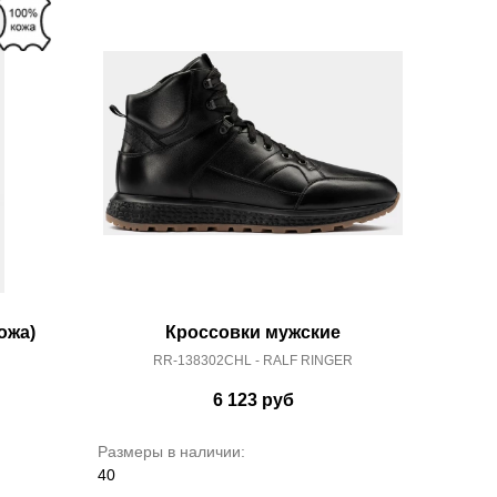
ожа)
Кроссовки мужские
RR-138302CHL - RALF RINGER
6 123
руб
Размеры в наличии:
40