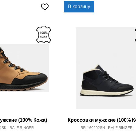
В корзину
ужские (100% Кожа)
Кроссовки мужские (100% К
4SK - RALF RINGER
RR-160202SN - RALF RINGER