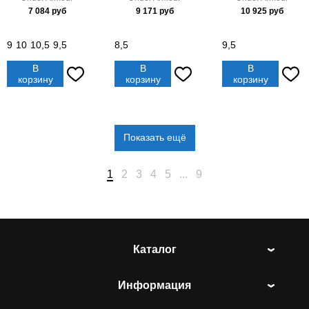
7 084
руб
9 171
руб
10 925
руб
9
10
10,5
9,5
8,5
9,5
В
В
В
корзину
корзину
корзину
Показать ещё
1
2
3
4
5
...
9
Каталог
Информация