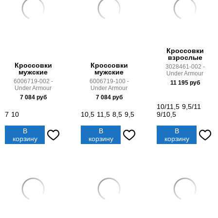
Кроссовки
взрослые
Кроссовки
Кроссовки
3028461-002 -
мужские
мужские
Under Armour
6006719-002 -
6006719-100 -
11 195
руб
Under Armour
Under Armour
7 084
руб
7 084
руб
10/11,5
9,5/11
7
10
10,5
11,5
8,5
9,5
9/10,5
В
В
В
корзину
корзину
корзину