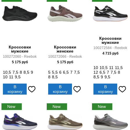
Кроссовки
мужские
Кроссовки
Кроссовки
100272584 - Reebok
мужские
женские
4 715
руб
100272060 - Reebok
100272066 - Reebok
5 175
руб
5 175
руб
10
10,5
11
11,5
10,5
7,5
8
8,5
9
5
5,5
6
6,5
7
7,5
12
6,5
7
7,5
8
10
11
9,5
8
8,5
8,5
9
9,5
В
В
В
корзину
корзину
корзину