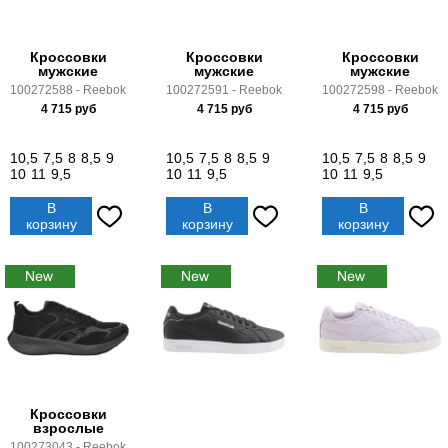
Кроссовки
Кроссовки
Кроссовки
мужские
мужские
мужские
100272588 - Reebok
100272591 - Reebok
100272598 - Reebok
4 715
руб
4 715
руб
4 715
руб
10,5
7,5
8
8,5
9
10,5
7,5
8
8,5
9
10,5
7,5
8
8,5
9
10
11
9,5
10
11
9,5
10
11
9,5
В
В
В
корзину
корзину
корзину
Кроссовки
взрослые
100273043 - Reebok