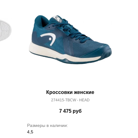
Кроссовки женские
274415-TBCW - HEAD
7 475
руб
Размеры в наличии:
4,5