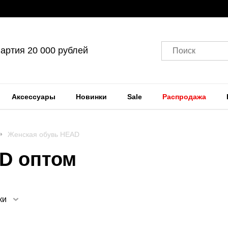
артия 20 000 рублей
Поиск
Аксессуары
Новинки
Sale
Распродажа
Женская обувь HEAD
D оптом
ки