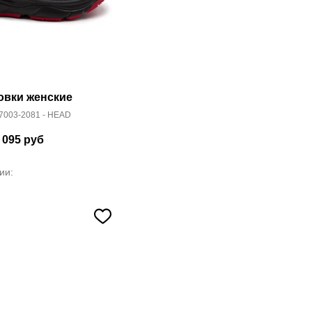
овки женские
003-2081 - HEAD
 095
руб
ии: