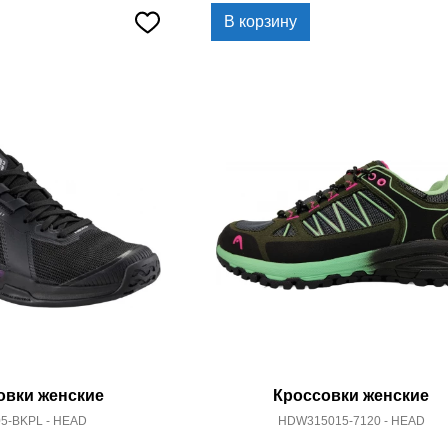
В корзину
овки женские
Кроссовки женские
5-BKPL - HEAD
HDW315015-7120 - HEAD