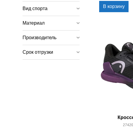
В корзину
Вид спорта
Материал
Производитель
Срок отгрузки
Кросс
27420