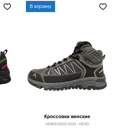
В корзину
Кроссовки женские
HDW315020-4220 - HEAD