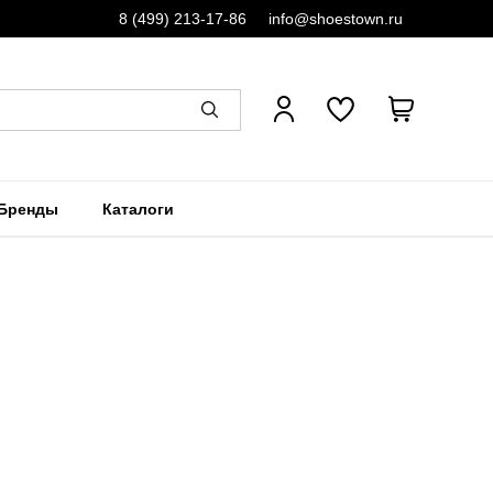
8 (499) 213-17-86
info@shoestown.ru
Бренды
Каталоги