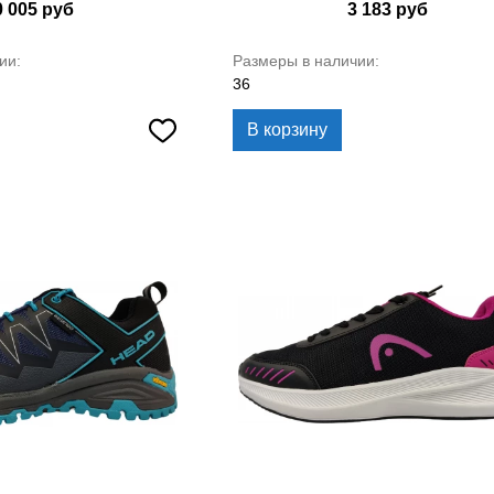
0 005
руб
3 183
руб
ии:
Размеры в наличии:
36
В корзину