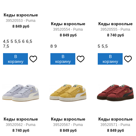
Кеды взрослые
39520553 - Puma
Кеды взрослые
Кеды взрослые
8 849
руб
39520554 - Puma
39520555 - Puma
8 849
руб
8 740
руб
4,5
5
5,5
6
6,5
7,5
8
9
5
5,5
В
В
В
корзину
корзину
корзину
Кеды взрослые
Кеды взрослые
Кеды взрослые
39520562 - Puma
39520567 - Puma
39520571 - Puma
8 740
руб
8 849
руб
8 849
руб