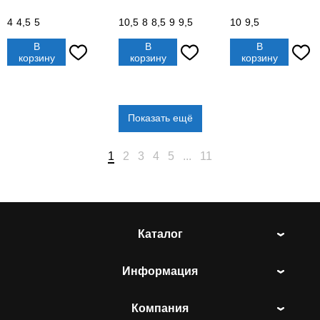
4
4,5
5
10,5
8
8,5
9
9,5
10
9,5
В
В
В
корзину
корзину
корзину
Показать ещё
1
2
3
4
5
...
11
Каталог
Информация
Компания