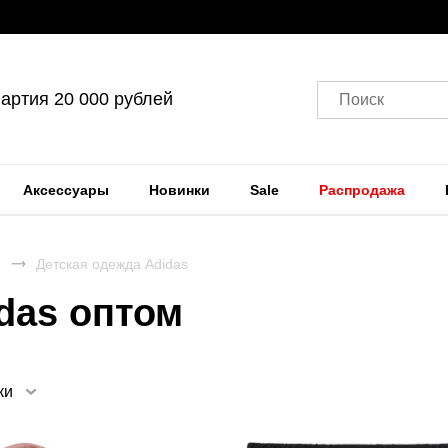
артия 20 000 рублей
Поиск
Аксессуары
Новинки
Sale
Распродажа
Детская одежда Adidas
das оптом
ки