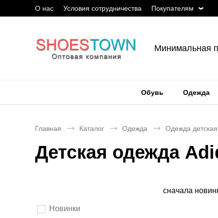
О нас
Условия сотрудничества
Покупателям
Минимальная п
Обувь
Одежда
Главная
Каталог
Одежда
Одежда детская
Детская одежда Adi
Сортировка
сначала новин
Выберите
Новинки
параметры
фильтрации.