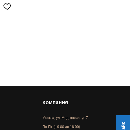
Компания
Москва, ул. Медынская, д. 7
Пн-Пт (с 9:00 до 18:00)