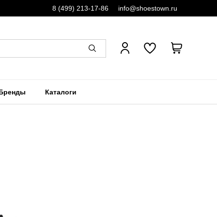
8 (499) 213-17-86
info@shoestown.ru
Бренды
Каталоги