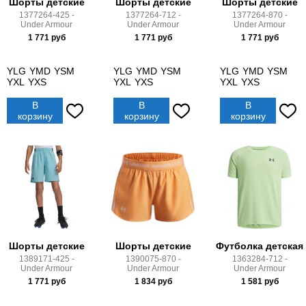
Шорты детские
Шорты детские
Шорты детские
1377264-425 -
1377264-712 -
1377264-870 -
Under Armour
Under Armour
Under Armour
1 771
руб
1 771
руб
1 771
руб
YLG
YMD
YSM
YLG
YMD
YSM
YLG
YMD
YSM
YXL
YXS
YXL
YXS
YXL
YXS
В
В
В
корзину
корзину
корзину
Шорты детские
Шорты детские
Футболка детская
1389171-425 -
1390075-870 -
1363284-712 -
Under Armour
Under Armour
Under Armour
1 771
руб
1 834
руб
1 581
руб