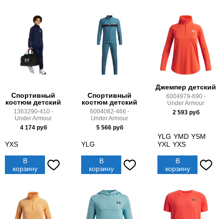
Джемпер детский
Спортивный
Спортивный
6004979-690 -
костюм детский
костюм детский
Under Armour
1363290-410 -
6004082-466 -
2 593
руб
Under Armour
Under Armour
4 174
руб
5 566
руб
YLG
YMD
YSM
YXS
YLG
YXL
YXS
В
В
В
корзину
корзину
корзину