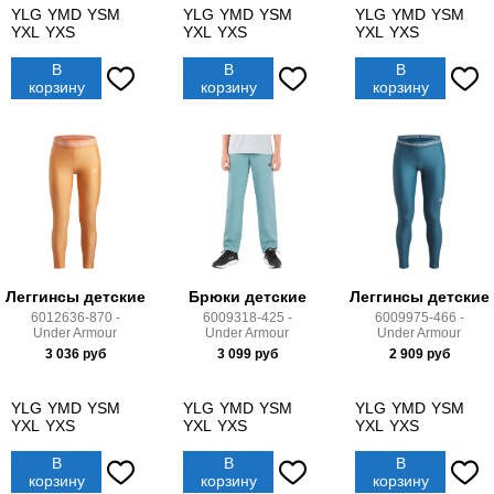
YLG
YMD
YSM
YLG
YMD
YSM
YLG
YMD
YSM
YXL
YXS
YXL
YXS
YXL
YXS
В
В
В
корзину
корзину
корзину
Леггинсы детские
Брюки детские
Леггинсы детские
6012636-870 -
6009318-425 -
6009975-466 -
Under Armour
Under Armour
Under Armour
3 036
руб
3 099
руб
2 909
руб
YLG
YMD
YSM
YLG
YMD
YSM
YLG
YMD
YSM
YXL
YXS
YXL
YXS
YXL
YXS
В
В
В
корзину
корзину
корзину