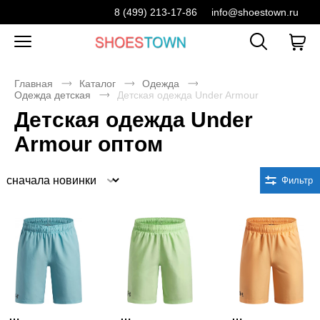
8 (499) 213-17-86
info@shoestown.ru
Главная
Каталог
Одежда
Одежда детская
Детская одежда Under Armour
Детская одежда Under
Armour оптом
Сортировка
Фильтр