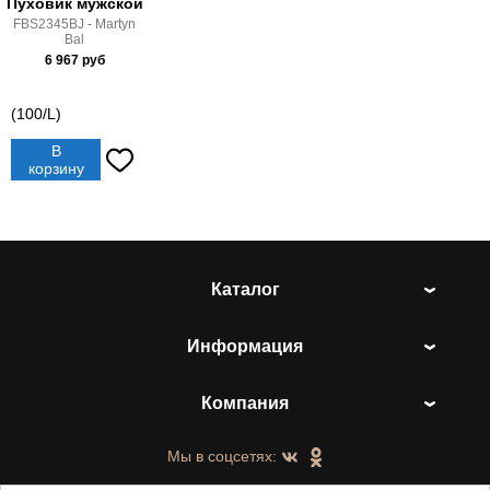
Пуховик мужской
FBS2345BJ - Martyn
Bal
6 967
руб
(100/L)
В
корзину
Каталог
Информация
Компания
Мы в соцсетях: