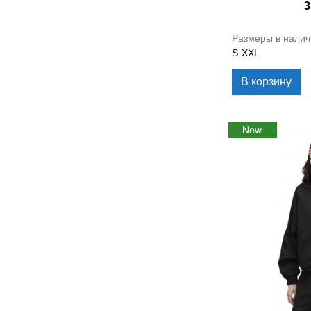
3
Размеры в налич
S
XXL
В корзину