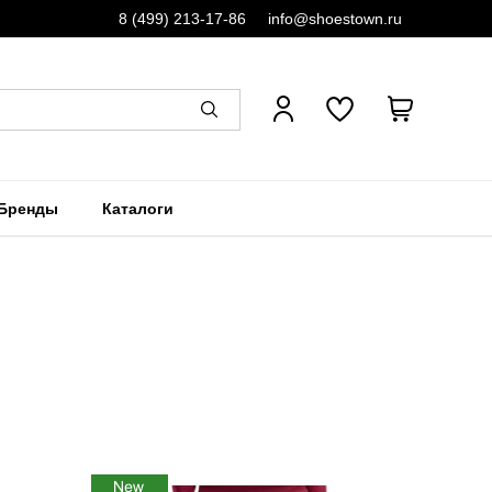
8 (499) 213-17-86
info@shoestown.ru
Бренды
Каталоги