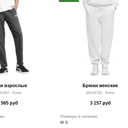
и взрослые
Брюки женские
61007 - Puma
68245705 - Puma
 565
руб
3 157
руб
ии:
Размеры в наличии:
M
S