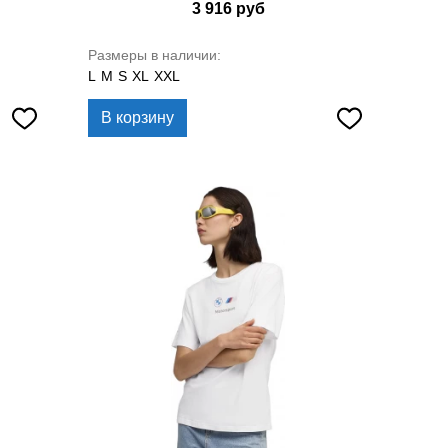
3 916
руб
Размеры в наличии:
L
M
S
XL
XXL
В корзину