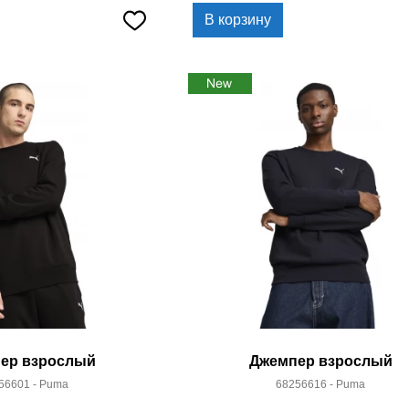
В корзину
ер взрослый
Джемпер взрослый
56601 - Puma
68256616 - Puma