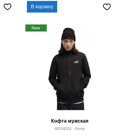
В корзину
Кофта мужская
68258201 - Puma