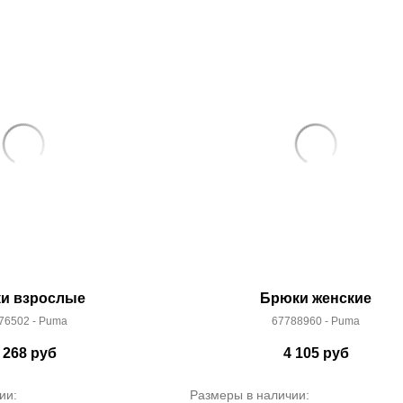
и взрослые
Брюки женские
76502 - Puma
67788960 - Puma
 268
руб
4 105
руб
ии:
Размеры в наличии: