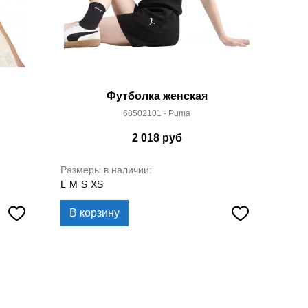
Футболка женская
68502101 - Puma
2 018
руб
Размеры в наличии:
L
M
S
XS
В корзину