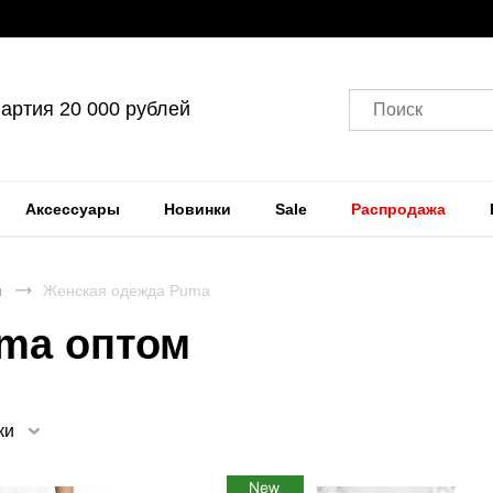
артия 20 000 рублей
Поиск
Аксессуары
Новинки
Sale
Распродажа
я
Женская одежда Puma
ma оптом
ки