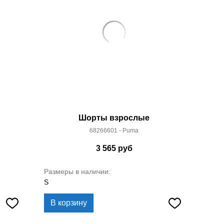
Шорты взрослые
68266601 - Puma
3 565
руб
Размеры в наличии:
S
В корзину