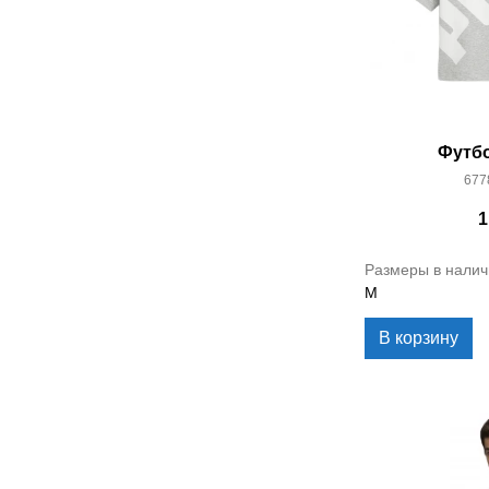
Футбо
677
1
Размеры в налич
M
В корзину