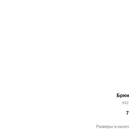
Брюк
632
7
Размеры в налич