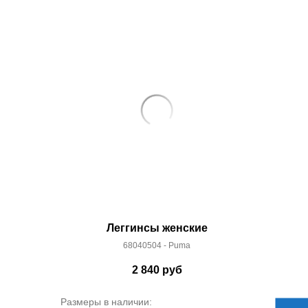
Леггинсы женские
68040504 - Puma
2 840
руб
Размеры в наличии: