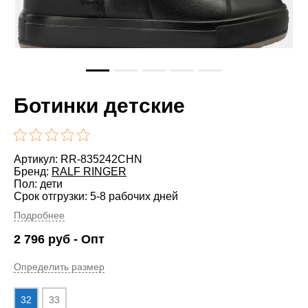
Ботинки детские
Артикул: RR-835242CHN
Бренд:
RALF RINGER
Пол: дети
Срок отгрузки: 5-8 рабочих дней
Подробнее
2 796
руб
- Опт
Определить размер
32
33