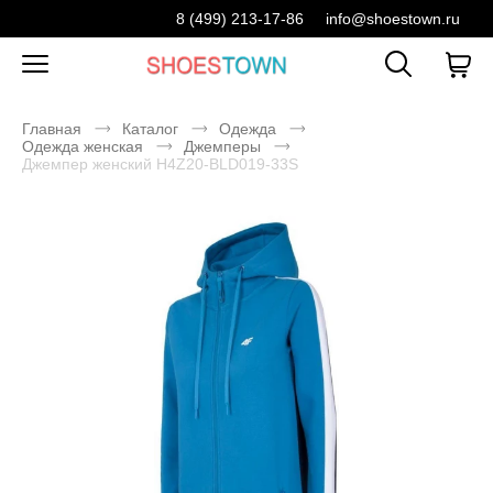
8 (499) 213-17-86
info@shoestown.ru
Главная
Каталог
Одежда
Одежда женская
Джемперы
Джемпер женский H4Z20-BLD019-33S