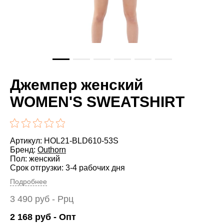
Джемпер женский
WOMEN'S SWEATSHIRT
Артикул: HOL21-BLD610-53S
Бренд:
Outhorn
Пол: женский
Срок отгрузки: 3-4 рабочих дня
Подробнее
3 490
руб
- Ррц
2 168
руб
- Опт