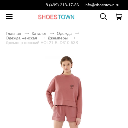
8 (499) 213-17-86
info@shoestown.ru
Главная
Каталог
Одежда
Одежда женская
Джемперы
Джемпер женский HOL21-BLD610-53S