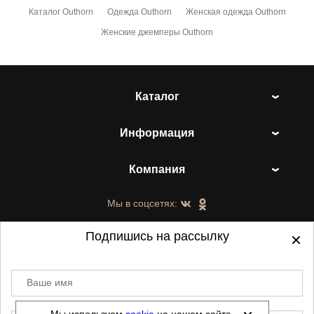
Каталог Outhorn
Одежда Outhorn
Женская одежда Outhorn
Женские джемперы Outhorn
Каталог
Информация
Компания
Мы в соцсетях:
Подпишись на рассылку
Ваше имя
©
2021-2026 - ShoesTown.ru - все права
защищены.