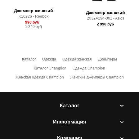
Джемпер женский
Джемпер женский
K10226 - Reebok
2032A294-001 - Asics
990
руб
2 990
руб
1 240
руб
Каталог
Одежда
Одежда женская
Джемперы
Каталог Champion
Одежда Champion
Женская одежда Champion
Женские джемперы Champion
Каталог
Информация
Компания