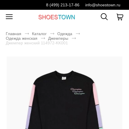
8 (499) 213-17-86
info@shoestown.ru
Главная
Каталог
Одежда
Одежда женская
Джемперы
Джемпер женский 114972-KK001