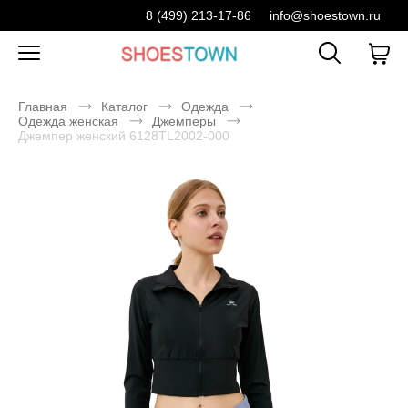
8 (499) 213-17-86
info@shoestown.ru
Главная
Каталог
Одежда
Одежда женская
Джемперы
Джемпер женский 6128TL2002-000