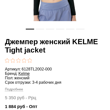
Джемпер женский KELME
Tight jacket
Артикул: 6128TL2002-000
Бренд:
Kelme
Пол: женский
Срок отгрузки: 3-4 рабочих дня
Подробнее
5 350
руб
- Ррц
1 884
руб
- Опт