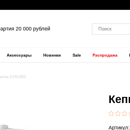
артия 20 000 рублей
Поиск
Аксессуары
Новинки
Sale
Распродажа
епка 5291902
Кеп
Артикул: