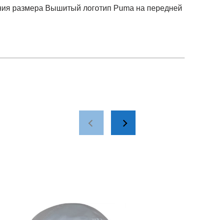
ания размера Вышитый логотип Puma на передней