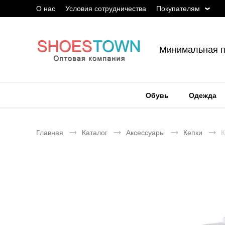
О нас
Условия сотрудничества
Покупателям
Минимальная п
Обувь
Одежда
Главная
Каталог
Аксессуары
Кепки
К