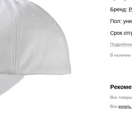
Бренд:
Пол: уни
Срок отг
Подробнее
В наличии
Рекоме
Все товар
Все
купить