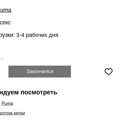
Puma
секс
рузки: 3-4 рабочих дня
:
--
Закончился
ндуем посмотреть
ы
Puma
 оптом кепки