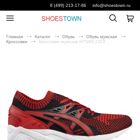
8 (499) 213-17-86
info@shoestown.ru
Главная
Каталог
Обувь
Обувь мужская
Кроссовки
Кроссовки мужские H7S4N-2323