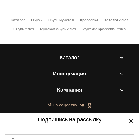
Каталог
Обувь
Обувь мужская
Кроссовки
Каталог Asics
Обувь Asics
Мужская обувь Asics
Мужские кроссовки Asics
Каталог
Информация
Компания
Мы в соцсетях:
Подпишись на рассылку