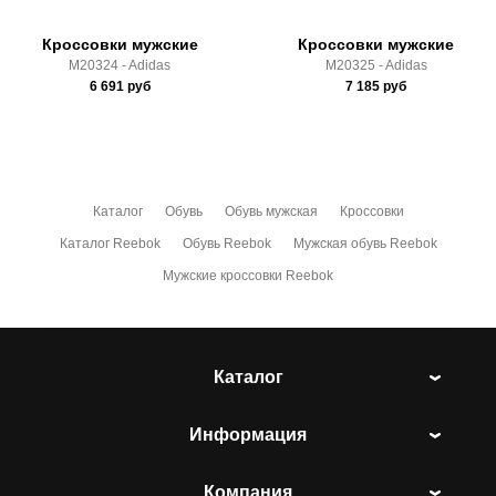
Кроссовки мужские
Кроссовки мужские
M20324 - Adidas
M20325 - Adidas
6 691
руб
7 185
руб
Каталог
Обувь
Обувь мужская
Кроссовки
Каталог Reebok
Обувь Reebok
Мужская обувь Reebok
Мужские кроссовки Reebok
Каталог
Информация
Компания