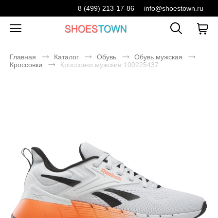
8 (499) 213-17-86
info@shoestown.ru
Главная
Каталог
Обувь
Обувь мужская
Кроссовки
Кроссовки мужские 100225437