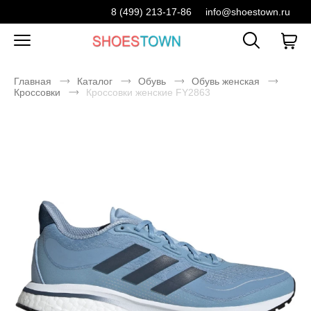
8 (499) 213-17-86
info@shoestown.ru
Главная
Каталог
Обувь
Обувь женская
Кроссовки
Кроссовки женские FY2863