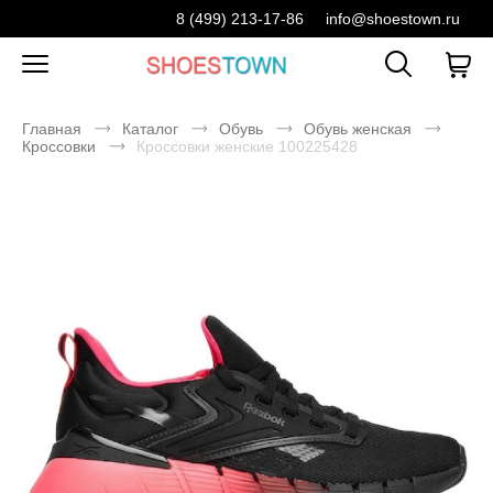
8 (499) 213-17-86
info@shoestown.ru
Главная
Каталог
Обувь
Обувь женская
Кроссовки
Кроссовки женские 100225428