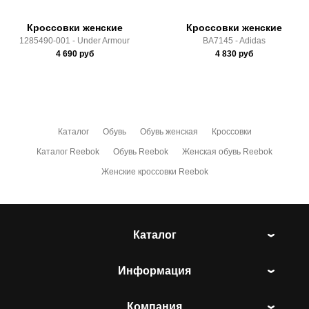
Кроссовки женские
Кроссовки женские
1285490-001 - Under Armour
BA7145 - Adidas
4 690
руб
4 830
руб
Каталог
Обувь
Обувь женская
Кроссовки
Каталог Reebok
Обувь Reebok
Женская обувь Reebok
Женские кроссовки Reebok
Каталог
Информация
Компания