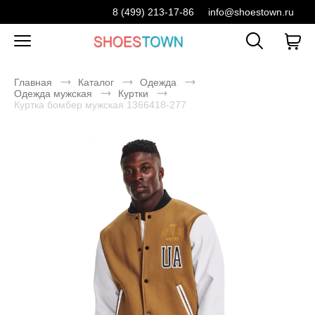
8 (499) 213-17-86
info@shoestown.ru
Главная
Каталог
Одежда
Одежда мужская
Куртки
Куртка бомбер мужская 1366418-277