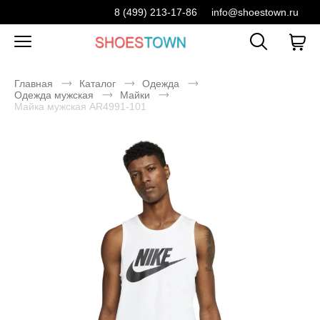
8 (499) 213-17-86
info@shoestown.ru
Главная
Каталог
Одежда
Одежда мужская
Майки
Майка мужская AR4991-101