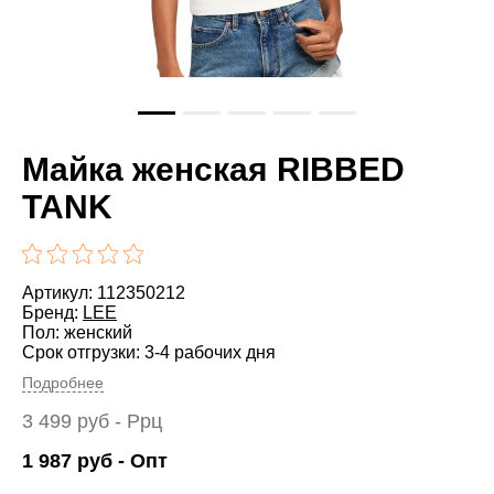
Майка женская RIBBED
TANK
Артикул: 112350212
Бренд:
LEE
Пол: женский
Срок отгрузки: 3-4 рабочих дня
Подробнее
3 499
руб
- Ррц
1 987
руб
- Опт