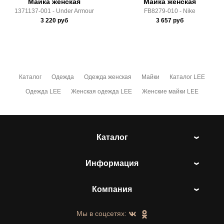
Майка женская
Майка женская
1371137-001 - Under Armour
FB8279-010 - Nike
3 220
руб
3 657
руб
Каталог
Одежда
Одежда женская
Майки
Каталог LEE
Одежда LEE
Женская одежда LEE
Женские майки LEE
Каталог
Информация
Компания
Мы в соцсетях: