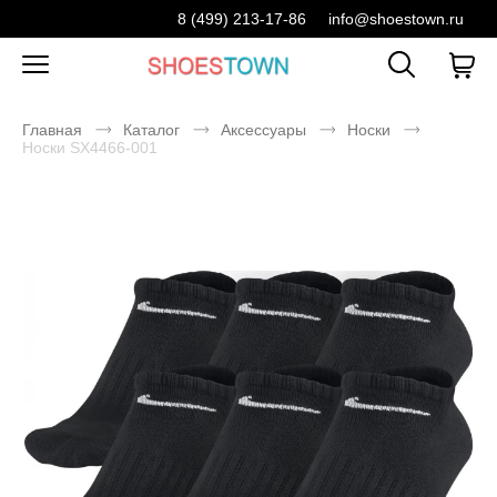
8 (499) 213-17-86
info@shoestown.ru
Главная
Каталог
Аксессуары
Носки
Носки SX4466-001