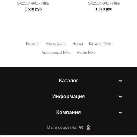
SX2554-901 - Nike
SX2554-001 - Nike
1 518
руб
1 518
руб
Каталог
Аксессуары
Носки
Каталог Nike
Аксессуары Nike
Носки Nike
Каталог
Информация
Компания
Мы в соцсетях: