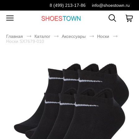
8 (499) 213-17-86
info@shoestown.ru
Главная
Каталог
Аксессуары
Носки
Носки SX7679-010