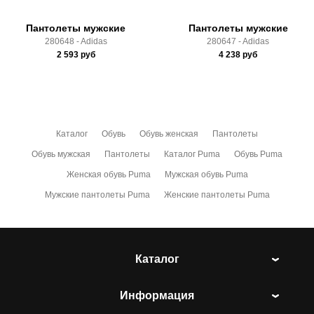
Пантолеты мужские
Пантолеты мужские
280648 - Adidas
280647 - Adidas
2 593
руб
4 238
руб
Каталог
Обувь
Обувь женская
Пантолеты
Обувь мужская
Пантолеты
Каталог Puma
Обувь Puma
Женская обувь Puma
Мужская обувь Puma
Мужские пантолеты Puma
Женские пантолеты Puma
Каталог
Информация