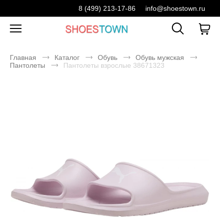
8 (499) 213-17-86
info@shoestown.ru
Главная
Каталог
Обувь
Обувь мужская
Пантолеты
Пантолеты взрослые 38671323