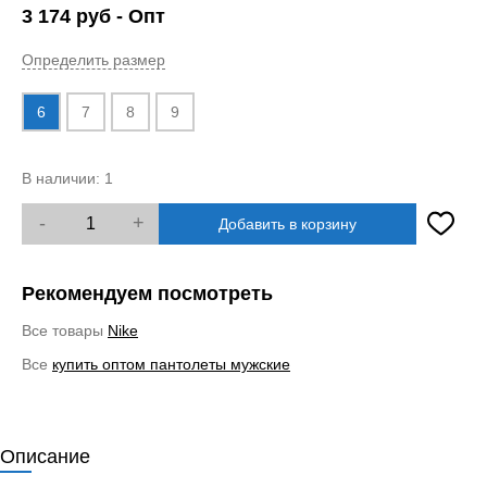
3 174
руб
- Опт
Определить размер
6
7
8
9
В наличии:
1
-
+
Добавить в корзину
Рекомендуем посмотреть
Все товары
Nike
Все
купить оптом пантолеты мужские
Описание