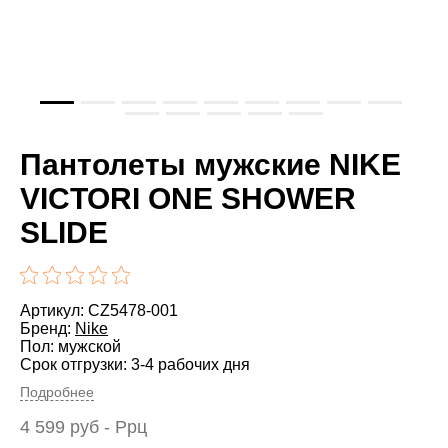
Пантолеты мужские NIKE
VICTORI ONE SHOWER
SLIDE
Артикул: CZ5478-001
Бренд:
Nike
Пол: мужской
Срок отгрузки: 3-4 рабочих дня
Подробнее
4 599
руб
- Ррц