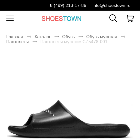
8 (499) 213-17-86
info@shoestown.ru
Главная
Каталог
Обувь
Обувь мужская
Пантолеты
Пантолеты мужские CZ5478-001