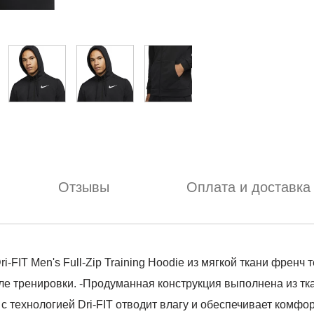
Отзывы
Оплата и доставка
T Men's Full-Zip Training Hoodie из мягкой ткани френч 
сле тренировки. -Продуманная конструкция выполнена из тк
 с технологией Dri-FIT отводит влагу и обеспечивает комфор