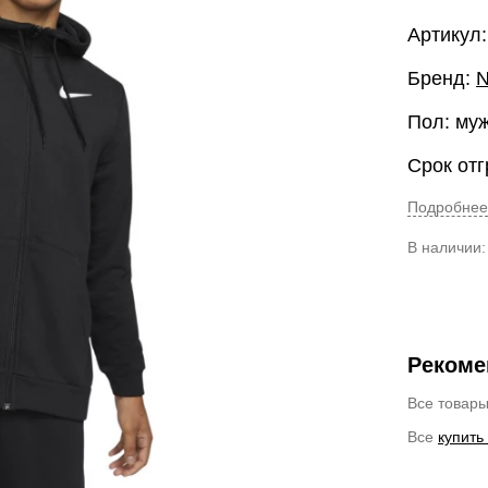
Артикул
Бренд:
N
Пол: му
Срок отг
Подробнее
В наличии
Рекоме
Все товар
Все
купить