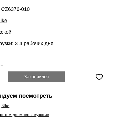
: CZ6376-010
ike
жской
рузки: 3-4 рабочих дня
:
--
Закончился
ндуем посмотреть
ы
Nike
 оптом джемперы мужские