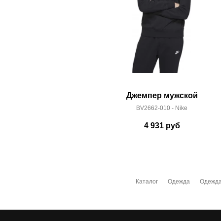
Джемпер мужской
BV2662-010 - Nike
4 931
руб
Каталог
Одежда
Одежда