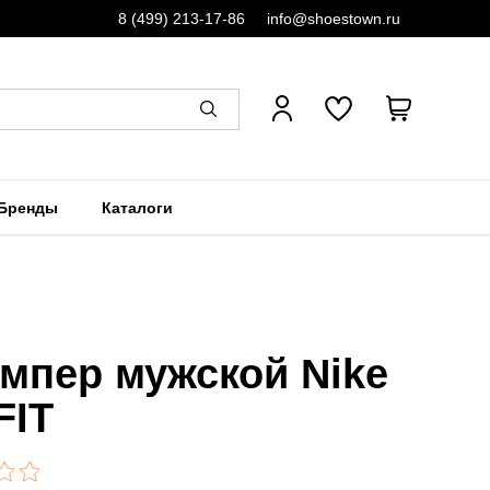
8 (499) 213-17-86
info@shoestown.ru
Бренды
Каталоги
мпер мужской Nike
FIT