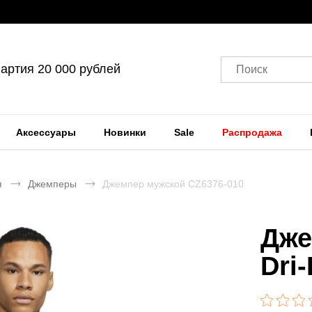
артия 20 000 рублей
Поиск
Аксессуары
Новинки
Sale
Распродажа
я
Джемперы
Джемпер мужской CZ6376-010
Дже
Dri-