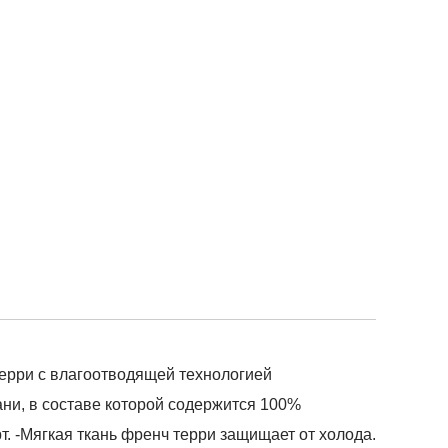
терри с влагоотводящей технологией
ани, в составе которой содержится 100%
т. -Мягкая ткань френч терри защищает от холода.