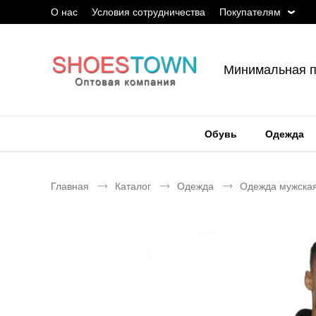
О нас
Условия сотрудничества
Покупателям
Минимальная п
Обувь
Одежда
Главная
Каталог
Одежда
Одежда мужска