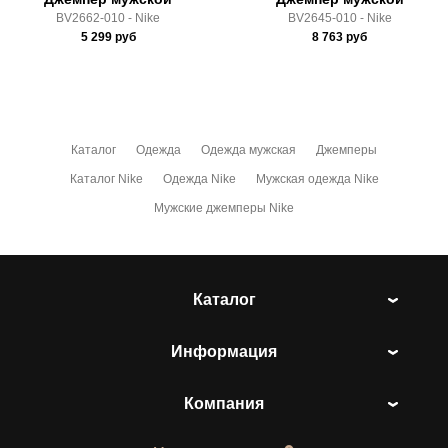
BV2662-010 - Nike
BV2645-010 - Nike
5 299
руб
8 763
руб
Каталог
Одежда
Одежда мужская
Джемперы
Каталог Nike
Одежда Nike
Мужская одежда Nike
Мужские джемперы Nike
Каталог
Информация
Компания