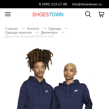
8 (499) 213-17-86
info@shoestown.ru
Главная
Каталог
Одежда
Одежда мужская
Джемперы
Джемпер мужской BV2654-410