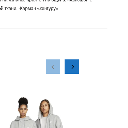
й ткани. -Карман «кенгуру»