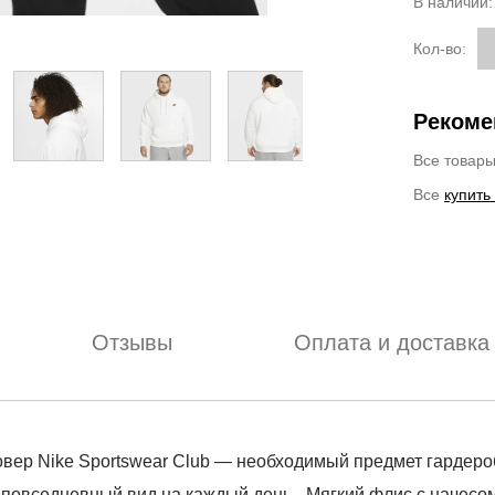
В наличии
Кол-во:
Рекоме
Все товар
Все
купить
Отзывы
Оплата и доставка
Nike Sportswear Club — необходимый предмет гардероба, 
повседневный вид на каждый день. -Мягкий флис с начесом