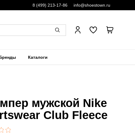
8 (499) 213-17-86
info@shoestown.ru
Бренды
Каталоги
мпер мужской Nike
rtswear Club Fleece