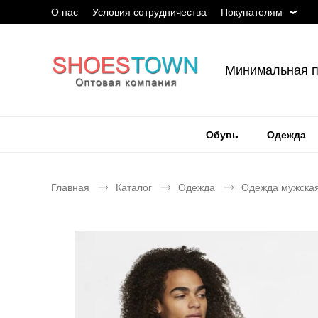
О нас
Условия сотрудничества
Покупателям
Минимальная п
Обувь
Одежда
Главная
Каталог
Одежда
Одежда мужска