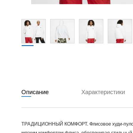
Описание
Характеристики
ТРАДИЦИОННЫЙ КОМФОРТ. Флисовое худи-пуловер 
мягким комфортом флиса, обеспечивая стильный 