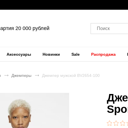
артия 20 000 рублей
Поиск
Аксессуары
Новинки
Sale
Распродажа
я
Джемперы
Джемпер мужской BV2654-100
Дже
Spo