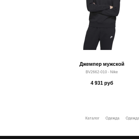
Джемпер мужской
BV2662-010 - Nike
4 931
руб
Каталог
Одежда
Одежда