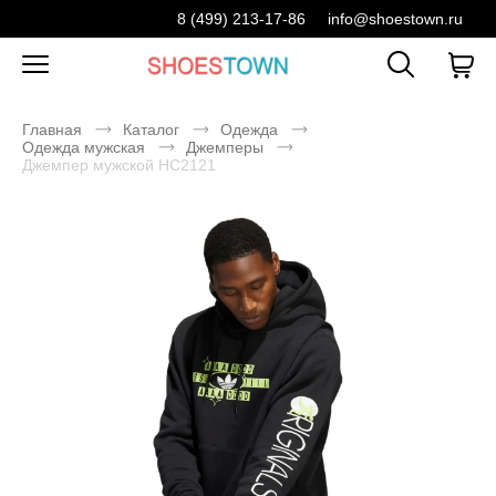
8 (499) 213-17-86
info@shoestown.ru
Главная
Каталог
Одежда
Одежда мужская
Джемперы
Джемпер мужской HC2121