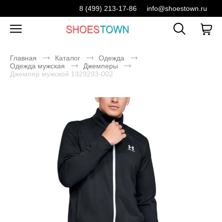
8 (499) 213-17-86
info@shoestown.ru
Главная
Каталог
Одежда
Одежда мужская
Джемперы
Джемпер мужской 1329293-002