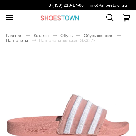
8 (499) 213-17-86
info@shoestown.ru
Главная
Каталог
Обувь
Обувь женская
Пантолеты
Пантолеты женские GX3372