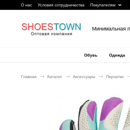
О нас
Условия сотрудничества
Покупателям
Минимальная п
Обувь
Одежда
Главная
Каталог
Аксессуары
Перчатки