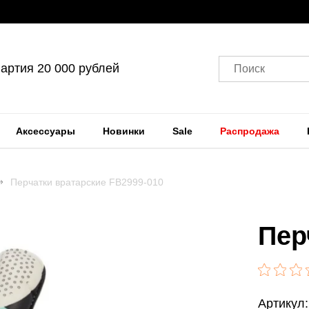
артия 20 000 рублей
Поиск
Аксессуары
Новинки
Sale
Распродажа
Перчатки вратарские FB2999-010
Пер
Артикул