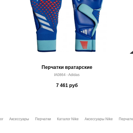
Перчатки вратарские
IA0864 - Adidas
7 461
руб
ог
Аксессуары
Перчатки
Каталог Nike
Аксессуары Nike
Перчатк