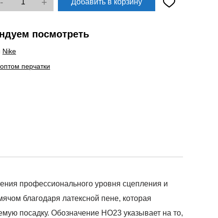
-
+
Добавить в корзину
ндуем посмотреть
ы
Nike
 оптом перчатки
ечения профессионального уровня сцепления и
мячом благодаря латексной пене, которая
емую посадку. Обозначение HO23 указывает на то,