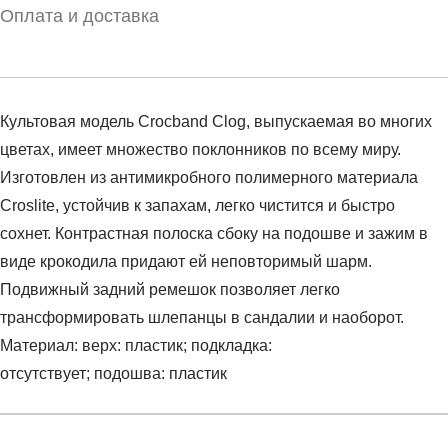
Оплата и доставка
Культовая модель Crocband Clog, выпускаемая во многих
цветах, имеет множество поклонников по всему миру.
Изготовлен из антимикробного полимерного материала
Croslite, устойчив к запахам, легко чистится и быстро
сохнет. Контрастная полоска сбоку на подошве и зажим в
виде крокодила придают ей неповторимый шарм.
Подвижный задний ремешок позволяет легко
трансформировать шлепанцы в сандалии и наоборот.
Материал: верх: пластик; подкладка:
отсутствует; подошва: пластик
Условия оплаты
Артикул:
11016-001
Оставить отзыв