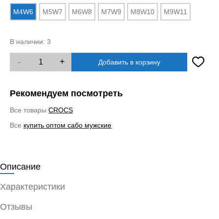
M4W6
M5W7
M6W8
M7W9
M8W10
M9W11
В наличии:
3
-
+
Добавить в корзину
Рекомендуем посмотреть
Все товары
CROCS
Все
купить оптом сабо мужские
Описание
Характеристики
Отзывы