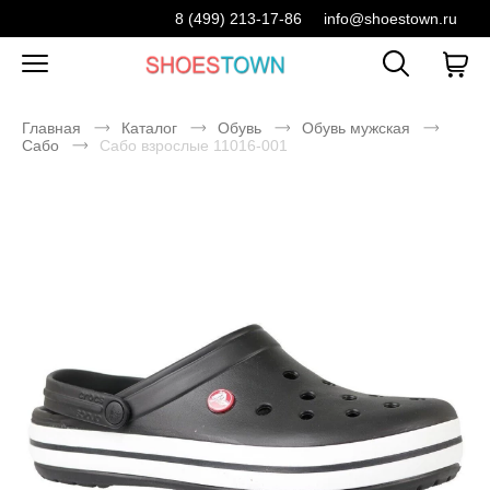
8 (499) 213-17-86
info@shoestown.ru
Главная
Каталог
Обувь
Обувь мужская
Сабо
Сабо взрослые 11016-001