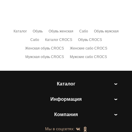
Каталог
Обувь
Обувь женская
Сабо
Обувь мужская
Сабо
Каталог CROCS
Обувь CROCS
Женская обувь CROCS
Женские сабо CROCS
Мужская обувь CROCS
Мужские сабо CROCS
Каталог
Информация
Компания
Мы в соцсетях: