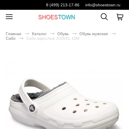
8 (499) 213-17-86
info@shoestown.ru
Главная
Каталог
Обувь
Обувь мужская
Сабо
Сабо взрослые 203591-10M