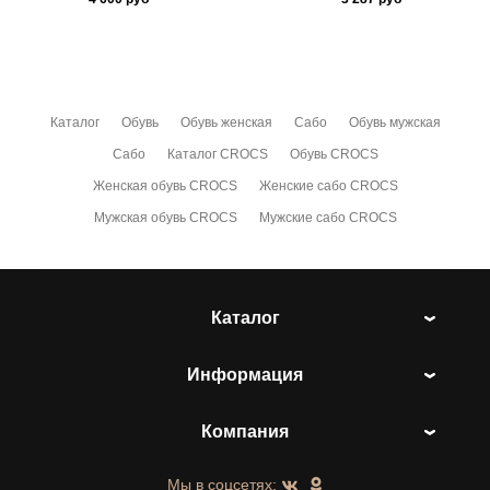
Каталог
Обувь
Обувь женская
Сабо
Обувь мужская
Сабо
Каталог CROCS
Обувь CROCS
Женская обувь CROCS
Женские сабо CROCS
Мужская обувь CROCS
Мужские сабо CROCS
Каталог
Информация
Компания
Мы в соцсетях: