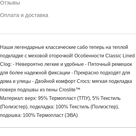
Отзывы
Оплата и доставка
Наши легендарные классические сабо теперь на теплой
подкладке с меховой оторочкой! Особенности Classic Lined
Clog: - Невероятно легкие и удобные - Пяточный ремешок
для более надежной фиксации - Прекрасно подходят для
дома и улицы - Двойной комфорт Crocs: мягкая подкладка
поверх подошвы из пены Croslite™
Материал: верх: 95% Термопласт (ТПУ), 5% Текстиль
(Полиэстер), подкладка: 100% Текстиль (Полиэстер),
подошва: 100% Термопласт (ЭВА)
Условия оплаты
Артикул:
203591-10M
Оставить отзыв