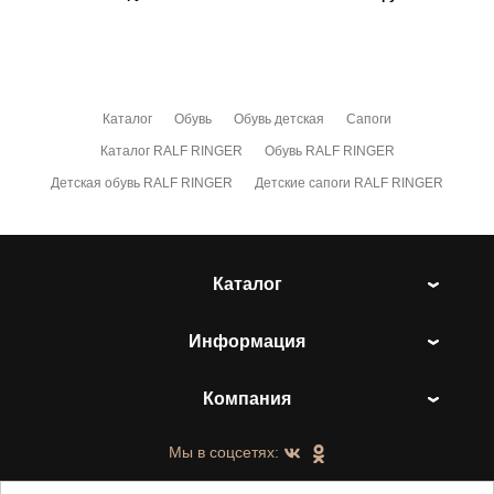
Каталог
Обувь
Обувь детская
Сапоги
Каталог RALF RINGER
Обувь RALF RINGER
Детская обувь RALF RINGER
Детские сапоги RALF RINGER
Каталог
Информация
Компания
Мы в соцсетях: